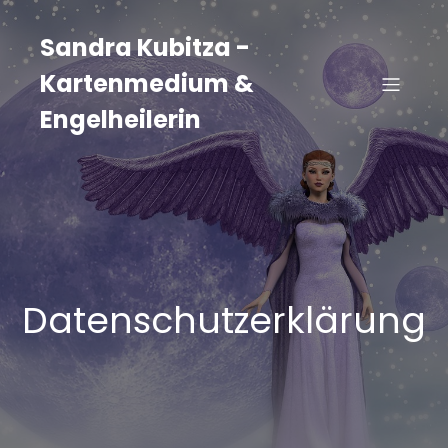
Zum
Inhalt
Sandra Kubitza -
springen
Kartenmedium &
Engelheilerin
Datenschutzerklärung