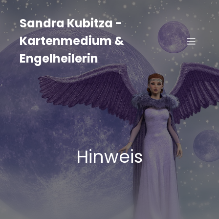
Zum
Inhalt
Sandra Kubitza -
springen
Kartenmedium &
Engelheilerin
Hinweis