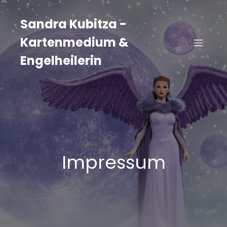
Zum
Inhalt
Sandra Kubitza -
springen
Kartenmedium &
Engelheilerin
Impressum