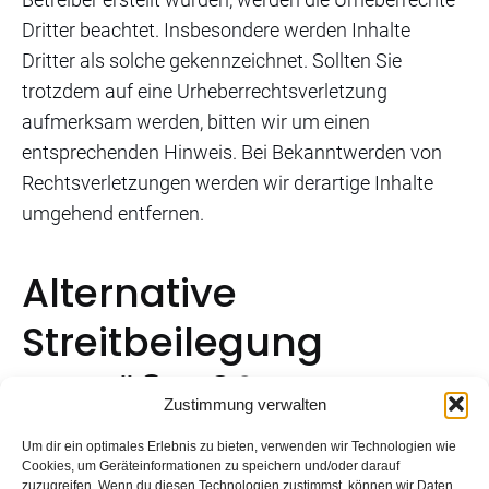
Dritter beachtet. Insbesondere werden Inhalte
Dritter als solche gekennzeichnet. Sollten Sie
trotzdem auf eine Urheberrechtsverletzung
aufmerksam werden, bitten wir um einen
entsprechenden Hinweis. Bei Bekanntwerden von
Rechtsverletzungen werden wir derartige Inhalte
umgehend entfernen.
Alternative
Streitbeilegung
gemäß § 36 VSBG:
Zustimmung verwalten
Um dir ein optimales Erlebnis zu bieten, verwenden wir Technologien wie
Cookies, um Geräteinformationen zu speichern und/oder darauf
Zur Teilnahme an einem Streitbeilegungsverfahren
zuzugreifen. Wenn du diesen Technologien zustimmst, können wir Daten