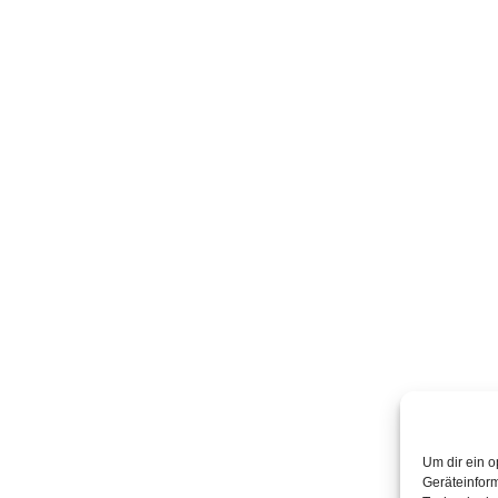
Um dir ein o
Geräteinfor