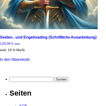
Seelen,- und Engelreading (Schriftliche Ausarbeitung)
129,00
€
netto
exkl. 19 % MwSt.
In den Warenkorb
Suchen
nach:
Seiten