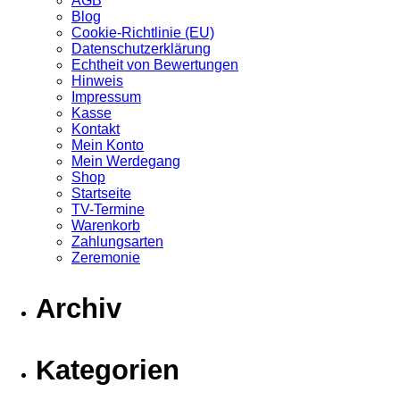
AGB
Blog
Cookie-Richtlinie (EU)
Datenschutzerklärung
Echtheit von Bewertungen
Hinweis
Impressum
Kasse
Kontakt
Mein Konto
Mein Werdegang
Shop
Startseite
TV-Termine
Warenkorb
Zahlungsarten
Zeremonie
Archiv
Kategorien