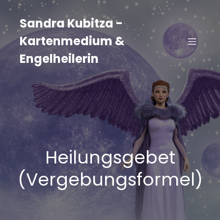
Zum
Inhalt
Sandra Kubitza -
springen
Kartenmedium &
Engelheilerin
Heilungsgebet
(Vergebungsformel)