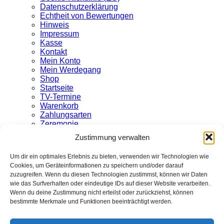
Datenschutzerklärung
Echtheit von Bewertungen
Hinweis
Impressum
Kasse
Kontakt
Mein Konto
Mein Werdegang
Shop
Startseite
TV-Termine
Warenkorb
Zahlungsarten
Zeremonie
Zustimmung verwalten
Archiv
Um dir ein optimales Erlebnis zu bieten, verwenden wir Technologien wie
Cookies, um Geräteinformationen zu speichern und/oder darauf
zuzugreifen. Wenn du diesen Technologien zustimmst, können wir Daten
Kategorien
wie das Surfverhalten oder eindeutige IDs auf dieser Website verarbeiten.
Wenn du deine Zustimmung nicht erteilst oder zurückziehst, können
bestimmte Merkmale und Funktionen beeinträchtigt werden.
Keine Kategorien