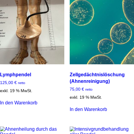
Lymphpendel
Zellgedächtnislöschung
(Ahnenreinigung)
125,00
€
netto
75,00
€
netto
exkl. 19 % MwSt.
exkl. 19 % MwSt.
In den Warenkorb
In den Warenkorb